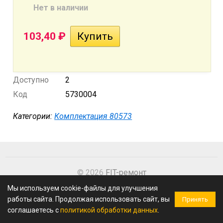
Нет в наличии
103,40
₽
Доступно
2
Код
5730004
Категории:
Комплектация 80573
© 2026
FIT-ремонт
Мы используем cookie-файлы для улучшения
работы сайта. Продолжая использовать сайт, вы
Принять
соглашаетесь с
политикой обработки данных
.