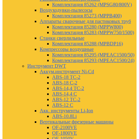
Комплектация 85262 (MPSG80/800V)
Воздуходувки-пылесосы
Комплектация 85273 (MPPB400)
Аппараты сварочные для пастиковых труб
Комплектация 85280 (MPPW800)
Комплектация 85283 (MPPW750/1500)
Станки сверлильные
Комплектация 85288 (MPBDP16)
Компрессоры воздушные
Комплектация 85295 (MPEAC1500/50)
Комплектация 85293 (MPEAC1500/24)
Инструмент DWT
Аккум.инструмент Ni-Cd
ABS-18 TC-2
ABS-18 C-2
ABS-14,4 TC-2
ABS-14,4 C
ABS-12 TC-2
ABS-12 C
Акк. инструменты Li-Ion
ABS-10.8Li
Вертикальные фрезерные машины
OF-2100VE
OF-1800VE
OF-1050V