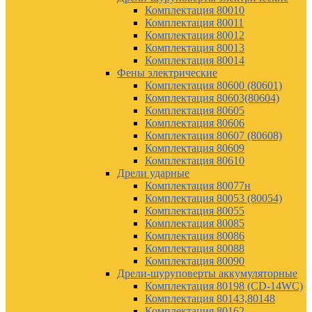
Комплектация 80010
Комплектация 80011
Комплектация 80012
Комплектация 80013
Комплектация 80014
Фены электрические
Комплектация 80600 (80601)
Комплектация 80603(80604)
Комплектация 80605
Комплектация 80606
Комплектация 80607 (80608)
Комплектация 80609
Комплектация 80610
Дрели ударные
Комплектация 80077н
Комплектация 80053 (80054)
Комплектация 80055
Комплектация 80085
Комплектация 80086
Комплектация 80088
Комплектация 80090
Дрели-шуруповерты аккумуляторные
Комплектация 80198 (CD-14WC)
Комплектация 80143,80148
Комплектация 80162