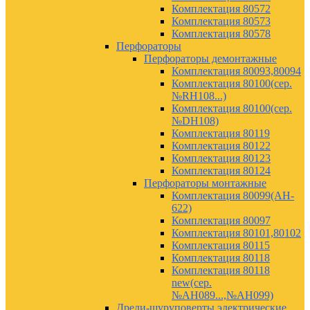
Комплектация 80572
Комплектация 80573
Комплектация 80578
Перфораторы
Перфораторы демонтажные
Комплектация 80093,80094
Комплектация 80100(сер.
№RH108...)
Комплектация 80100(сер.
№DH108)
Комплектация 80119
Комплектация 80122
Комплектация 80123
Комплектация 80124
Перфораторы монтажные
Комплектация 80099(AH-
622)
Комплектация 80097
Комплектация 80101,80102
Комплектация 80115
Комплектация 80118
Комплектация 80118
new(сер.
№АН089...,№АН099)
Дрели-шуруповерты электрические