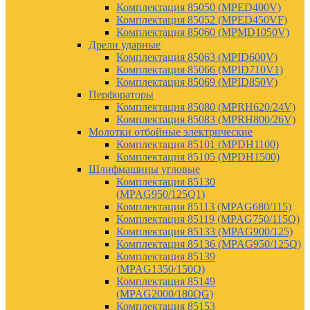
Комплектация 85050 (MPED400V)
Комплектация 85052 (MPED450VF)
Комплектация 85060 (MPMD1050V)
Дрели ударные
Комплектация 85063 (MPID600V)
Комплектация 85066 (MPID710V1)
Комплектация 85069 (MPID850V)
Перфораторы
Комплектация 85080 (MPRH620/24V)
Комплектация 85083 (MPRH800/26V)
Молотки отбойные электрические
Комплектация 85101 (MPDH1100)
Комплектация 85105 (MPDH1500)
Шлифмашины угловые
Комплектация 85130
(MPAG950/125Q1)
Комплектация 85113 (MPAG680/115)
Комплектация 85119 (MPAG750/115Q)
Комплектация 85133 (MPAG900/125)
Комплектация 85136 (MPAG950/125Q)
Комплектация 85139
(MPAG1350/150Q)
Комплектация 85149
(MPAG2000/180QG)
Комплектация 85153