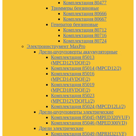
Комплектация 80477
Триммеры бензиновые
Комплектация 80666
Комплектация 80667
Генератор бензиновые
Комплектация 80712
Комплектация 80716
Комплектация 80724
Электроинструмент MaxPro
Дрели-шуруповерты аккумуляторные
Комплектация 85013
(MPCD12VDQF/2)
Комплектация 85014 (MPCD12/2)
Комплектация 85016
(MPCD14VDQF/2)
Комплектация 85019
(MPCD18VDQF/2)
Комплектация 85023
(MPCD12VDQFLi/2)
Комплектация 85024 (MPCD12Li/2)
Дрели-шуруповерты электрические
Комплектация 85045 (MPED320VUF)
Комплектация 85046 (MPED300VD)
Дрели электрические
Комплектация 85049 (MPRH321VF)