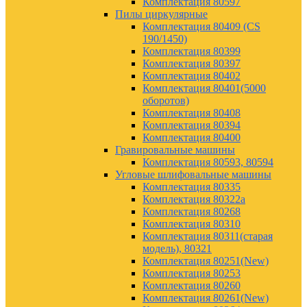
Комплектация 80597
Пилы циркулярные
Комплектация 80409 (CS
190/1450)
Комплектация 80399
Комплектация 80397
Комплектация 80402
Комплектация 80401(5000
оборотов)
Комплектация 80408
Комплектация 80394
Комплектация 80400
Гравировальные машины
Комплектация 80593, 80594
Угловые шлифовальные машины
Комплектация 80335
Комплектация 80322а
Комплектация 80268
Комплектация 80310
Комплектация 80311(старая
модель), 80321
Комплектация 80251(New)
Комплектация 80253
Комплектация 80260
Комплектация 80261(New)