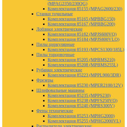
(MPAG2350/230QG)
Комплектация 85155 (MPAG2600/230)
Станки точильные
Комплектация 85165 (MPBBG150)
Комплектация 85167 (MPBBG200)
Лобзики электрические
Комплектация 85182 (MPJS600VQ)
Комплектация 85184 (MPJS800VLQ)
Пилы циркулярные
Комплектация 85193 (MPCS1300/185L)
Пилы торцовочные
Комплектация 85205 (MPBMS210)
Комплектация 85208 (MPBMS255L)
Рубанки электрические
Комплектация 85223 (MPPL900/3DR)
Фрезеры
Комплектация 85230 (MPER2100/12V)
Шлифовальные машины
Комплектация 85235 (MPPS230)
Комплектация 85238 (MPFS250VQ)
Комплектация 85240 (MPRS300V)
Фены технические
Комплектация 85253 (MPHG2000)
Комплектация 85255 (MPHG2000VL)
Распылители электрические