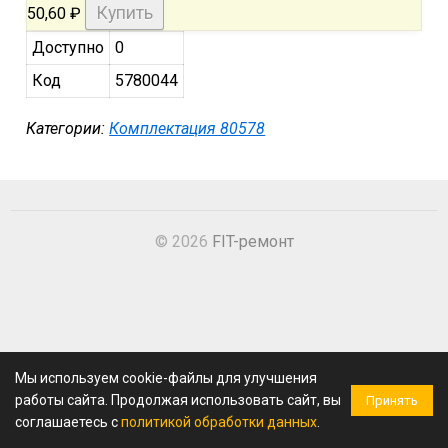
50,60
₽
Доступно
0
Код
5780044
Категории:
Комплектация 80578
© 2026
FIT-ремонт
Мы используем cookie-файлы для улучшения
работы сайта. Продолжая использовать сайт, вы
Принять
соглашаетесь с
политикой обработки данных
.