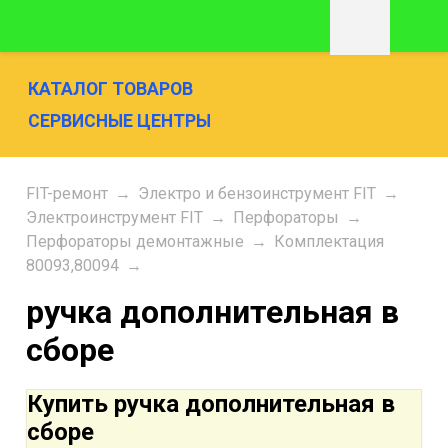
КАТАЛОГ ТОВАРОВ
СЕРВИСНЫЕ ЦЕНТРЫ
FIT-ремонт
→
Электро и бензоинструмент FIT
→
Электроинструмент FIT
→
Перфораторы
→
Перфораторы демонтажные
→
Комплектация
80093,80094
→
ручка дополнительная в
сборе
Купить ручка дополнительная в
сборе