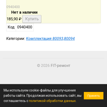
0940400
Нет в наличии
185,90
₽
Код
0940400
Категории:
Комплектация 80093,80094
© 2026
FIT-ремонт
Мы используем cookie-файлы для улучшения
работы сайта. Продолжая использовать сайт, вы
Принять
соглашаетесь с
политикой обработки данных
.